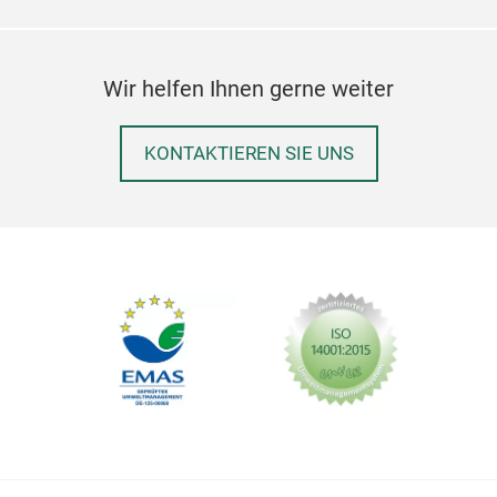
Wir helfen Ihnen gerne weiter
KONTAKTIEREN SIE UNS
Bla
M