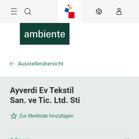
Überspringen
Menü
Suche
DE
Ausstellerübersicht
Ayverdi Ev Tekstil
San. ve Tic. Ltd. Sti
Zur Merkliste hinzufügen