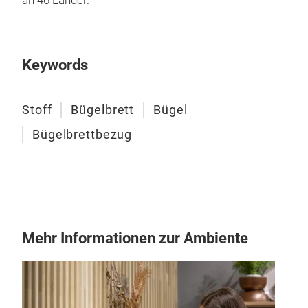
an 46 Länder.
Keywords
Stoff
Bügelbrett
Bügel
Bügelbrettbezug
Mehr Informationen zur Ambiente