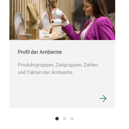
Sch
M
Profil der Ambiente
Produktgruppen, Zielgruppen, Zahlen
und Fakten der Ambiente.
Sch