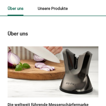
Über uns
Unsere Produkte
Über uns
Un
Die weltweit führende Messerschärfermarke