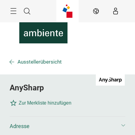
Überspringen
Menü
Suche
DE
Ausstellerübersicht
AnySharp
Zur Merkliste hinzufügen
Adresse