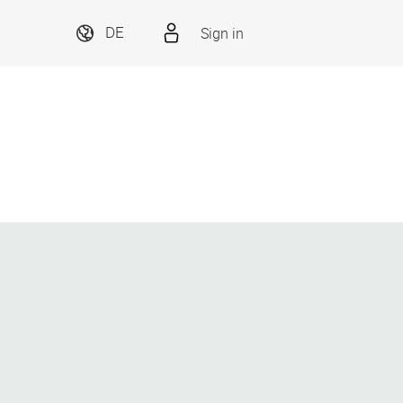
Sign in
DE