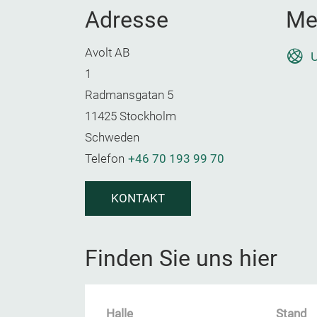
Adresse
Me
Avolt AB
U
1
Radmansgatan 5
11425 Stockholm
Schweden
Telefon
+46 70 193 99 70
KONTAKT
Finden Sie uns hier
Halle
Stand