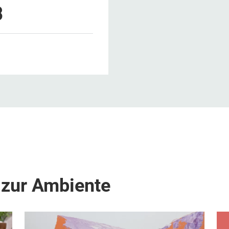
3
 zur Ambiente