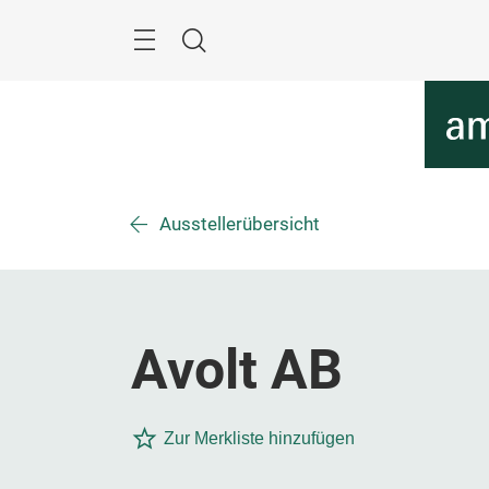
Überspringen
Menü
Suche
Ausstellerübersicht
Avolt AB
Zur Merkliste hinzufügen