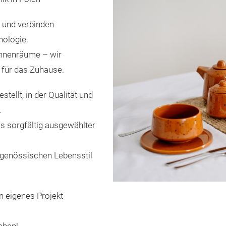
k und verbinden
nologie.
Innenräume – wir
für das Zuhause.
tellt, in der Qualität und
.
is sorgfältig ausgewählter
tgenössischen Lebensstil
n eigenes Projekt