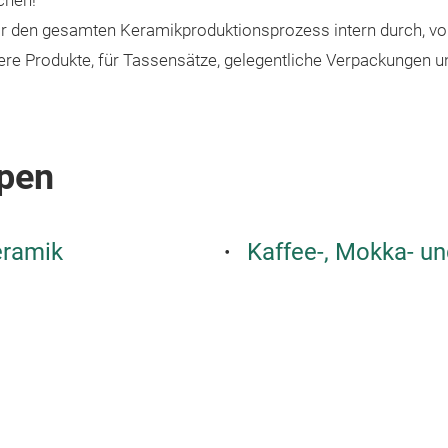
chen!
ir den gesamten Keramikproduktionsprozess intern durch, vo
sere Produkte, für Tassensätze, gelegentliche Verpackungen 
pen
eramik
Kaffee-, Mokka- u