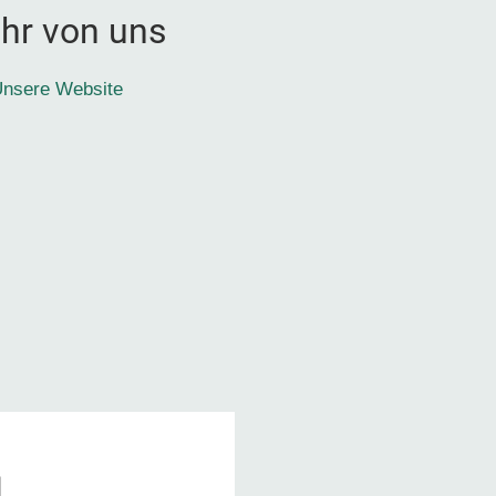
hr von uns
nsere Website
1