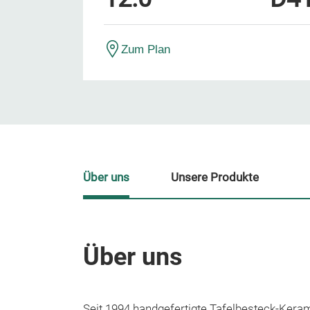
Zum Plan
Über uns
Unsere Produkte
Über uns
Seit 1994 handgefertigte Tafelbesteck-Keram