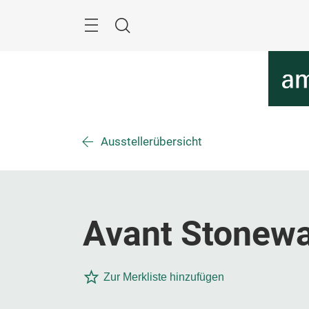
Überspringen
Menü
Suche
Ausstellerübersicht
Avant Stonewa
Zur Merkliste hinzufügen