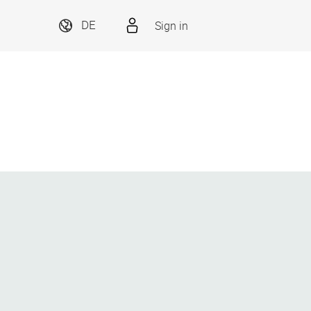
Sign in
DE