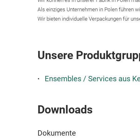
Wir können es in unserer Fabrik in Polen ma
Als einziges Unternehmen in Polen führen w
Wir bieten individuelle Verpackungen für un
Unsere Produktgrup
Ensembles / Services aus K
Downloads
Dokumente