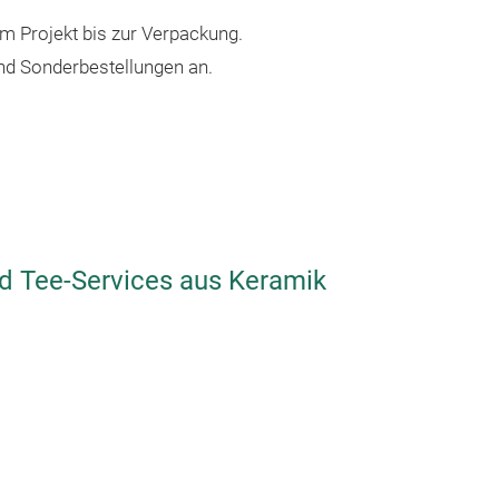
m Projekt bis zur Verpackung.
Becher
und Sonderbestellungen an.
Becher 300ml
nd Tee-Services aus Keramik