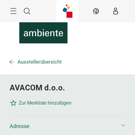
Überspringen
Menü
Suche
DE
Ausstellerübersicht
AVACOM d.o.o.
Zur Merkliste hinzufügen
Adresse