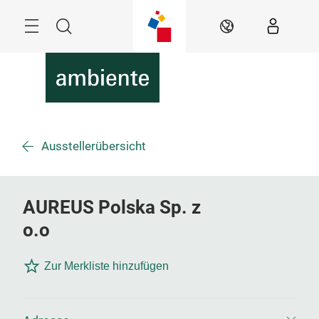
Überspringen
Menü
Suche
DE
Ausstellerübersicht
AUREUS Polska Sp. z
o.o
Zur Merkliste hinzufügen