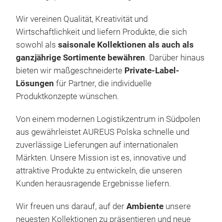
Wir vereinen Qualität, Kreativität und
Wirtschaftlichkeit und liefern Produkte, die sich
sowohl als
saisonale Kollektionen als auch als
ganzjährige Sortimente bewähren
. Darüber hinaus
bieten wir maßgeschneiderte
Private-Label-
Lösungen
für Partner, die individuelle
Produktkonzepte wünschen.
Von einem modernen Logistikzentrum in Südpolen
aus gewährleistet AUREUS Polska schnelle und
zuverlässige Lieferungen auf internationalen
Märkten. Unsere Mission ist es, innovative und
attraktive Produkte zu entwickeln, die unseren
Gre
Kunden herausragende Ergebnisse liefern.
Gre
Wir freuen uns darauf, auf der
Ambiente
unsere
insp
neuesten Kollektionen zu präsentieren und neue