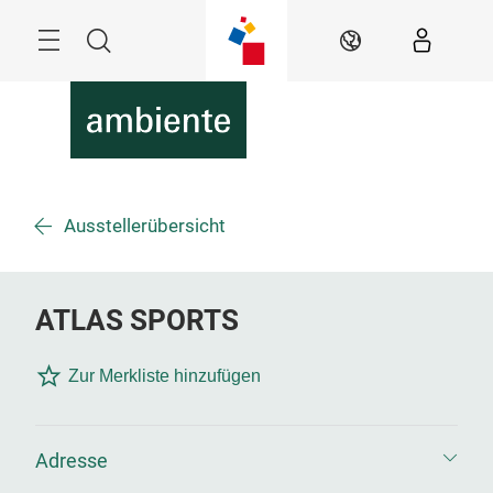
Überspringen
Menü
Suche
DE
Ausstellerübersicht
ATLAS SPORTS
Zur Merkliste hinzufügen
Adresse