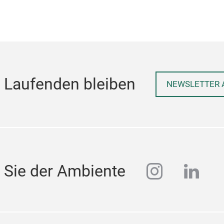
 Laufenden bleiben
NEWSLETTER 
instagra
linke
 Sie der Ambiente