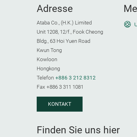
Adresse
Me
Ataba Co., (H.K.) Limited
U
Unit 1208, 12/f., Fook Cheong
Bldg., 63 Hoi Yuen Road
Kwun Tong
Kowloon
Hongkong
Telefon
+886 3 212 8312
Fax
+886 3 311 1081
KONTAKT
Finden Sie uns hier