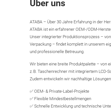
Über uns
ATABA – Über 30 Jahre Erfahrung in der He
ATABA ist ein erfahrener OEM-/ODM-Herstel
Unser integrierter Produktionsprozess – vo
Verpackung – findet komplett in unserem eige
und professionelle Betreuung.
Wir bieten eine breite Produktpalette – von
z. B. Taschenrechner mit integriertem LCD-S
Zudem entwickeln wir nachhaltige Lösungen 
✅ OEM- & Private-Label-Projekte
✅ Flexible Mindestbestellmengen
✅ Schnelle Entwicklung und technische Unte