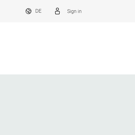
Sign in
DE