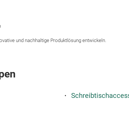
n
vative und nachhaltige Produktlösung entwickeln.
pen
Schreibtischacces