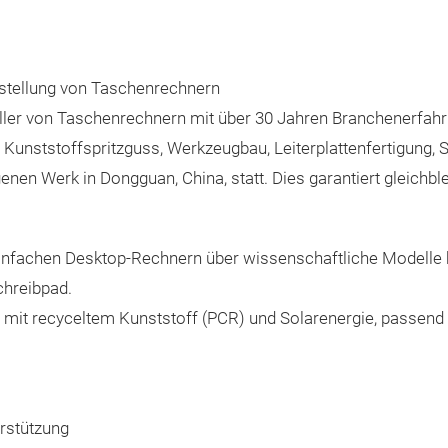
rstellung von Taschenrechnern
ler von Taschenrechnern mit über 30 Jahren Branchenerfahr
n Kunststoffspritzguss, Werkzeugbau, Leiterplattenfertigung
nen Werk in Dongguan, China, statt. Dies garantiert gleichble
 einfachen Desktop-Rechnern über wissenschaftliche Modelle b
chreibpad.
mit recyceltem Kunststoff (PCR) und Solarenergie, passend 
rstützung