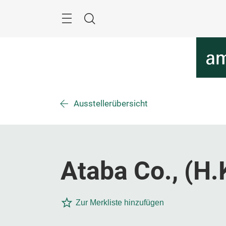
Überspringen
Menü
Suche
Ausstellerübersicht
Ataba Co., (H.
Zur Merkliste hinzufügen