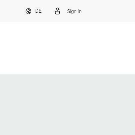
Sign in
DE