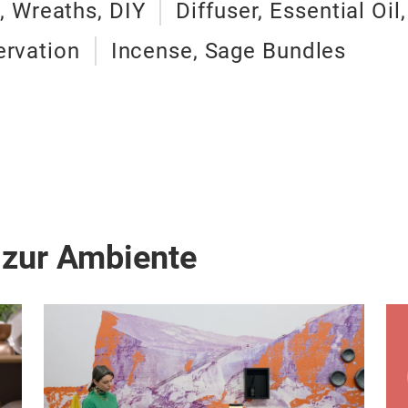
, Wreaths, DIY
Diffuser, Essential Oil
ervation
Incense, Sage Bundles
 zur Ambiente