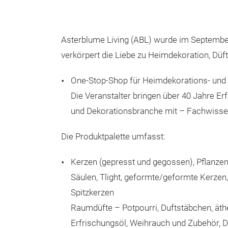
Asterblume Living (ABL) wurde im Septembe
verkörpert die Liebe zu Heimdekoration, Dü
One-Stop-Shop für Heimdekorations- und
Die Veranstalter bringen über 40 Jahre Er
und Dekorationsbranche mit – Fachwisse
Die Produktpalette umfasst:
Kerzen (gepresst und gegossen), Pflanz
Säulen, Tlight, geformte/geformte Kerzen,
Spitzkerzen
Raumdüfte – Potpourri, Duftstäbchen, äth
Erfrischungsöl, Weihrauch und Zubehör, 