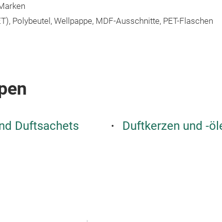
 Marken
 PET), Polybeutel, Wellpappe, MDF-Ausschnitte, PET-Flaschen
pen
und Duftsachets
Duftkerzen und -öl