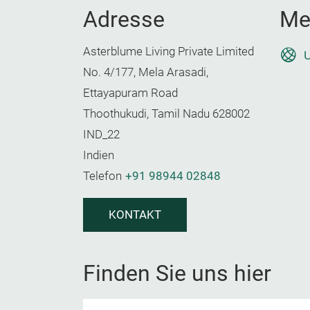
Adresse
Me
Asterblume Living Private Limited
U
No. 4/177, Mela Arasadi,
Ettayapuram Road
Thoothukudi, Tamil Nadu 628002
IND_22
Indien
Telefon
+91 98944 02848
KONTAKT
Finden Sie uns hier