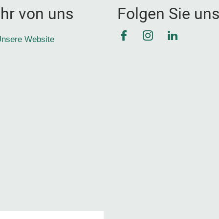
hr von uns
Folgen Sie un
Facebook
Instagram
LinkedIn
nsere Website