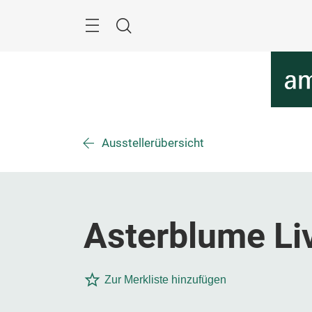
Überspringen
Menü
Suche
Ausstellerübersicht
Asterblume Liv
Zur Merkliste hinzufügen