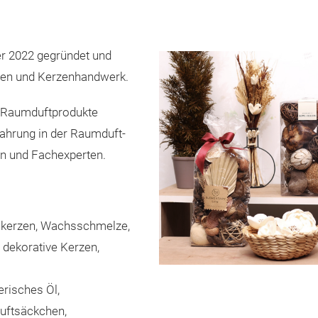
r 2022 gegründet und
ften und Kerzenhandwerk.
 Raumduftprodukte
fahrung in der Raumduft-
n und Fachexperten.
enkerzen, Wachsschmelze,
 dekorative Kerzen,
erisches Öl,
Duftsäckchen,