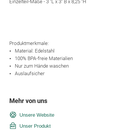
Einzelteil-Maße - 3 "L x 3" B x 8,25 "H
Produktmerkmale:
Material: Edelstahl
100% BPA-freie Materialien
Nur zum Hände waschen
Auslaufsicher
Mehr von uns
Unsere Website
Unser Produkt