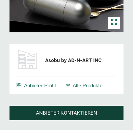
Asobu by AD-N-ART INC
Anbieter-Profil
Alle Produkte
ANBIETER KONTAKTIEREN