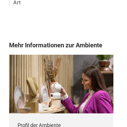
Art
Mehr Informationen zur Ambiente
Ers
Größ
Profil der Ambiente