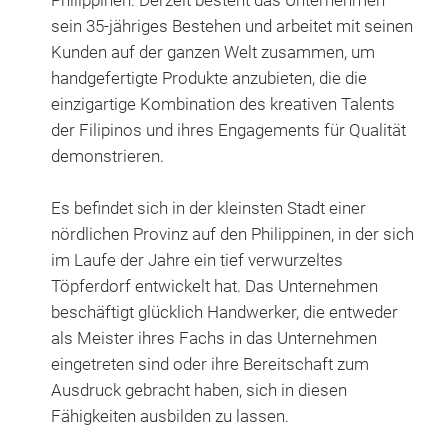
Philippinen. Derzeit besteht das Unternehmen
sein 35-jähriges Bestehen und arbeitet mit seinen
Kunden auf der ganzen Welt zusammen, um
handgefertigte Produkte anzubieten, die die
einzigartige Kombination des kreativen Talents
der Filipinos und ihres Engagements für Qualität
demonstrieren.
Es befindet sich in der kleinsten Stadt einer
nördlichen Provinz auf den Philippinen, in der sich
im Laufe der Jahre ein tief verwurzeltes
Töpferdorf entwickelt hat. Das Unternehmen
beschäftigt glücklich Handwerker, die entweder
als Meister ihres Fachs in das Unternehmen
Ers
eingetreten sind oder ihre Bereitschaft zum
Größ
Ausdruck gebracht haben, sich in diesen
Fähigkeiten ausbilden zu lassen.