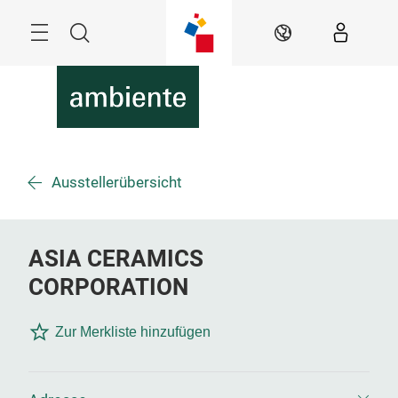
Überspringen
Menü
Suche
DE
Ausstellerübersicht
ASIA CERAMICS
CORPORATION
Zur Merkliste hinzufügen