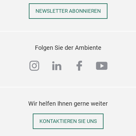
Größ
NEWSLETTER ABONNIEREN
Folgen Sie der Ambiente
instagram
linkedin
facebook
youtub
Wir helfen Ihnen gerne weiter
KONTAKTIEREN SIE UNS