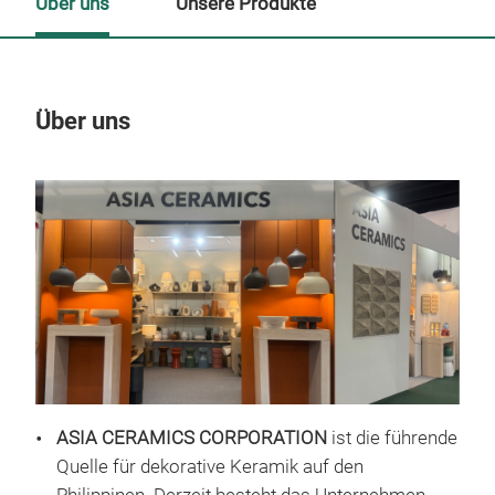
Über uns
Unsere Produkte
Über uns
Un
ASIA CERAMICS CORPORATION
ist die führende
Quelle für dekorative Keramik auf den