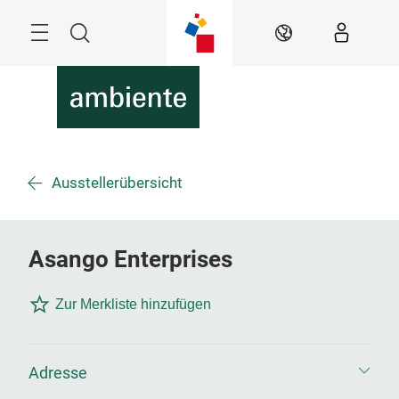
Überspringen
Menü
Suche
DE
Ausstellerübersicht
Asango Enterprises
Zur Merkliste hinzufügen
Adresse