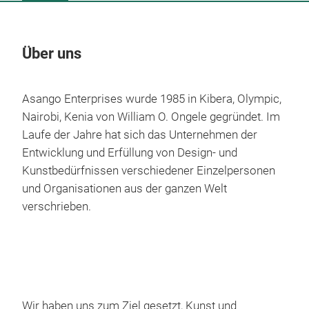
Über uns
Un
Asango Enterprises wurde 1985 in Kibera, Olympic,
M
Nairobi, Kenia von William O. Ongele gegründet. Im
Laufe der Jahre hat sich das Unternehmen der
Entwicklung und Erfüllung von Design- und
Kunstbedürfnissen verschiedener Einzelpersonen
und Organisationen aus der ganzen Welt
verschrieben.
Wir haben uns zum Ziel gesetzt, Kunst und