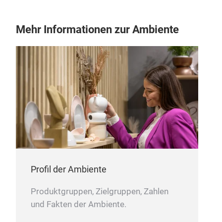
Mehr Informationen zur Ambiente
Profil der Ambiente
Höl
Produktgruppen, Zielgruppen, Zahlen
Höl
und Fakten der Ambiente.