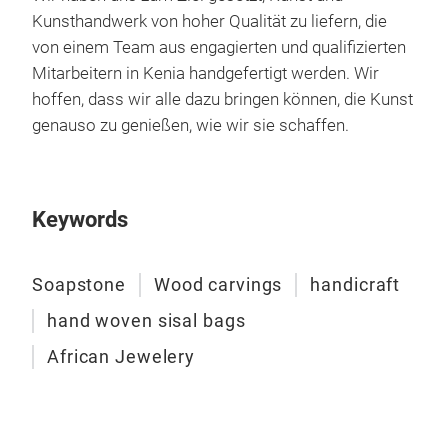
Kunsthandwerk von hoher Qualität zu liefern, die
von einem Team aus engagierten und qualifizierten
Mitarbeitern in Kenia handgefertigt werden. Wir
hoffen, dass wir alle dazu bringen können, die Kunst
genauso zu genießen, wie wir sie schaffen.
Hölz
Keywords
Hölz
Soapstone
Wood carvings
handicraft
hand woven sisal bags
African Jewelery
M