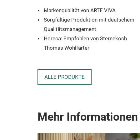
Markenqualität von ARTE VIVA
A
Sorgfältige Produktion mit deutschem
eutschem
Qualitätsmanagement
Horeca: Empfohlen von Sternekoch
ekoch
Thomas Wohlfarter
Etwas Besonderes zu einem attraktiven
traktiven
Preis
ALLE PRODUKTE
Mehr Informationen