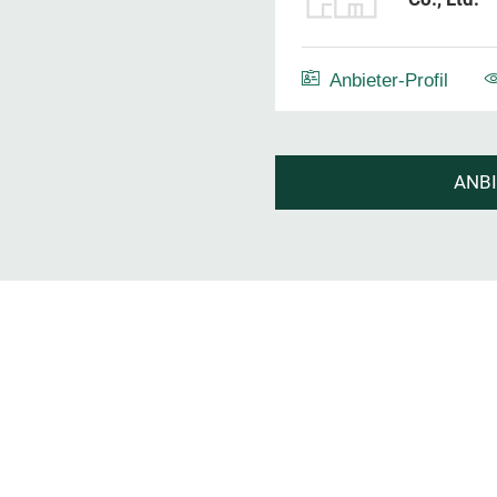
Anbieter-Profil
ANB