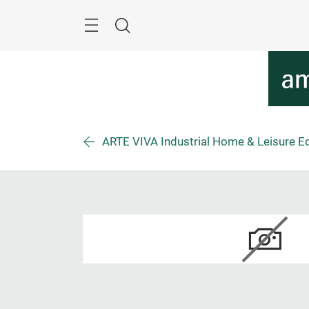
Überspringen
Menü
Suche
ARTE VIVA Industrial Home & Leisure Eq