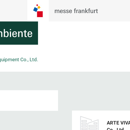
uipment Co., Ltd.
ARTE VIVA
Co., Ltd.