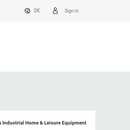
Sign in
DE
 Industrial Home & Leisure Equipment