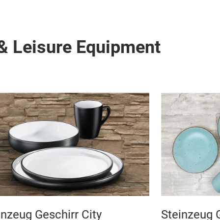
& Leisure Equipment
inzeug Geschirr City
Steinzeug 