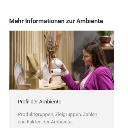
Mehr Informationen zur Ambiente
COL
DEC
Profil der Ambiente
Produktgruppen, Zielgruppen, Zahlen
und Fakten der Ambiente.