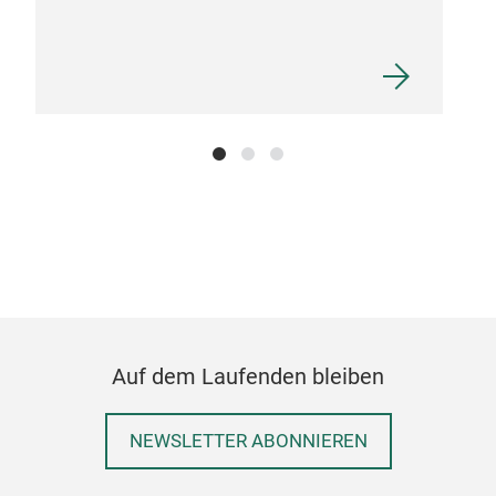
COL
DEC
Auf dem Laufenden bleiben
NEWSLETTER ABONNIEREN