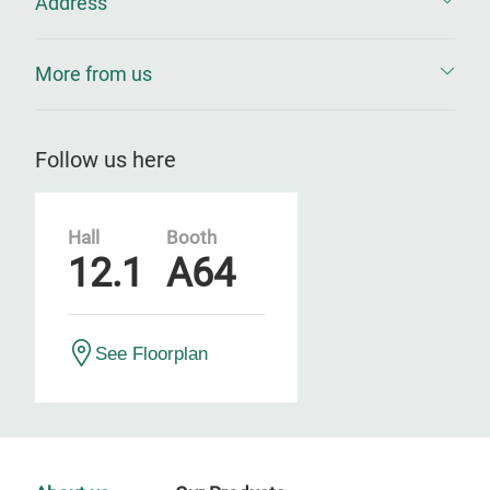
Address
More from us
Follow us here
Hall
Booth
12.1
A64
See Floorplan