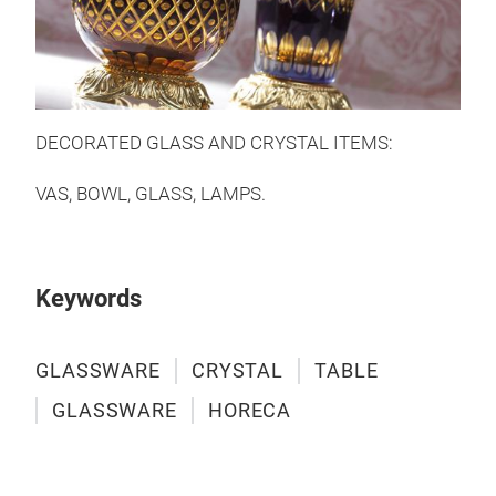
DECORATED GLASS AND CRYSTAL ITEMS:
VAS, BOWL, GLASS, LAMPS.
Keywords
COL
GLASSWARE
CRYSTAL
TABLE
DEC
GLASSWARE
HORECA