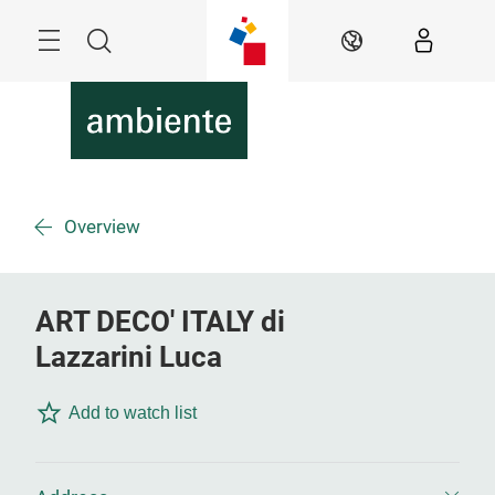
Überspringen
Menü
Suche
DE
Overview
ART DECO' ITALY di
Lazzarini Luca
Add to watch list