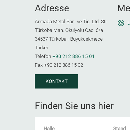
Adresse
Me
Armada Metal San. ve Tic. Ltd. Sti.
U
Türkoba Mah. Okulyolu Cad. 6/a
34537 Türkoba - Büyükcekmece
Türkei
Telefon
+90 212 886 15 01
Fax
+90 212 886 15 02
KONTAKT
Finden Sie uns hier
Halle
Stand