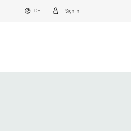
Sign in
DE
.