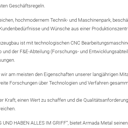
sten Geschäftsregeln.
ngreichen, hochmodernem Technik- und Maschinenpark, beschä
 Kundenbedürfnisse und Wünsche aus einer Produktionszentr
Werkzeugbau ist mit technologischen CNC Bearbeitungsmaschin
nd der F&E-Abteilung (Forschungs- und Entwicklungsabteilung
sungen.
wir am meisten den Eigenschaften unserer langjährigen Mita
eite Forschungen über Technologien und Verfahren gesammelt
r Kraft, einen Wert zu schaffen und die Qualitätsanforderung
reichen.
UND HABEN ALLES IM GRIFF“, bietet Armada Metal seinen w