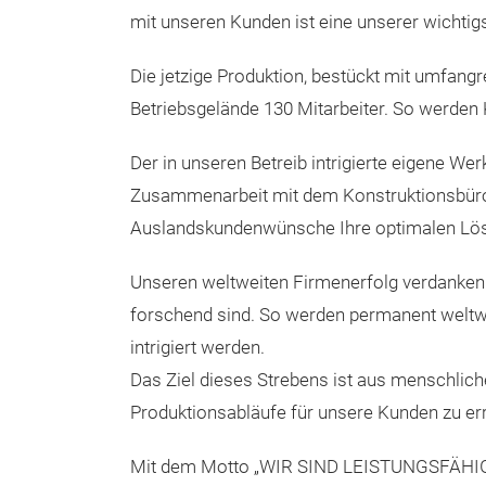
mit unseren Kunden ist eine unserer wichtig
Die jetzige Produktion, bestückt mit umfa
Betriebsgelände 130 Mitarbeiter. So werden
Der in unseren Betreib intrigierte eigene 
Zusammenarbeit mit dem Konstruktionsbüro u
Auslandskundenwünsche Ihre optimalen Lö
Unseren weltweiten Firmenerfolg verdanken 
forschend sind. So werden permanent weltw
intrigiert werden.
Das Ziel dieses Strebens ist aus menschliche
Produktionsabläufe für unsere Kunden zu er
Mit dem Motto „WIR SIND LEISTUNGSFÄHIG 