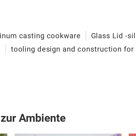
inum casting cookware
Glass Lid -si
s
tooling design and construction fo
 zur Ambiente