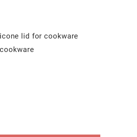
licone lid for cookware
r cookware