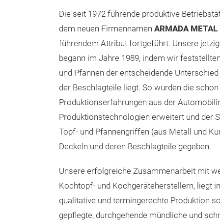
Die seit 1972 führende produktive Betriebstät
dem neuen Firmennamen
ARMADA METAL
führendem Attribut fortgeführt. Unsere jetzig
begann im Jahre 1989, indem wir feststellte
und Pfannen der entscheidende Unterschied 
der Beschlagteile liegt. So wurden die scho
Produktionserfahrungen aus der Automobilind
Produktionstechnologien erweitert und der S
Topf- und Pfannengriffen (aus Metall und Ku
Deckeln und deren Beschlagteile gegeben.
Unsere erfolgreiche Zusammenarbeit mit we
Kochtopf- und Kochgeräteherstellern, liegt 
qualitative und termingerechte Produktion s
gepflegte, durchgehende mündliche und sch