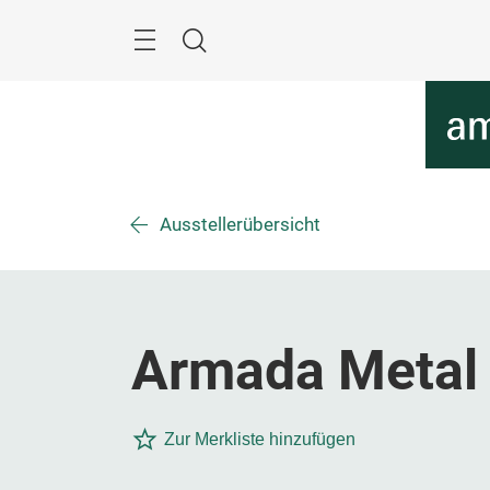
Überspringen
Menü
Suche
Ausstellerübersicht
Armada Metal S
Zur Merkliste hinzufügen