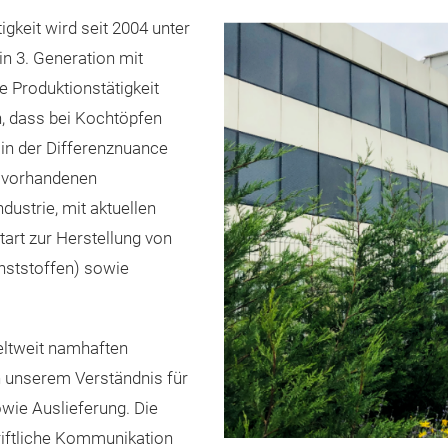
igkeit wird seit 2004 unter
in 3. Generation mit
e Produktionstätigkeit
n, dass bei Kochtöpfen
in der Differenznuance
n vorhandenen
ustrie, mit aktuellen
tart zur Herstellung von
nststoffen) sowie
ltweit namhaften
in unserem Verständnis für
owie Auslieferung. Die
riftliche Kommunikation