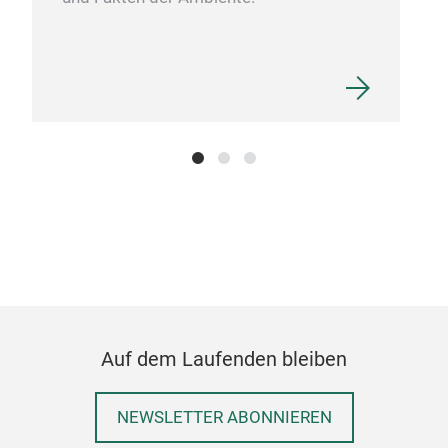
Sto
A se
Auf dem Laufenden bleiben
NEWSLETTER ABONNIEREN