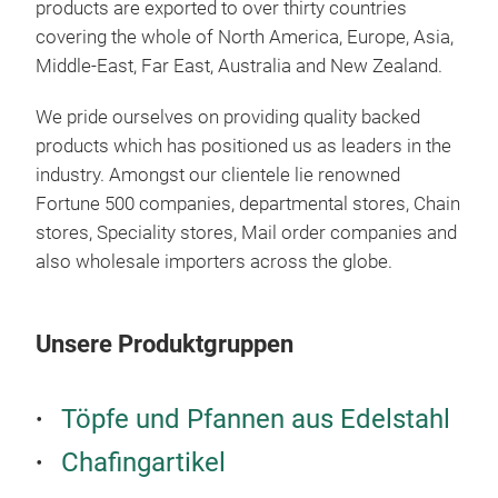
products are exported to over thirty countries
A c
covering the whole of North America, Europe, Asia,
acce
Middle-East, Far East, Australia and New Zealand.
We pride ourselves on providing quality backed
M
products which has positioned us as leaders in the
industry. Amongst our clientele lie renowned
Fortune 500 companies, departmental stores, Chain
stores, Speciality stores, Mail order companies and
also wholesale importers across the globe.
Unsere Produktgruppen
Ind
Töpfe und Pfannen aus Edelstahl
An e
Chafingartikel
hydr