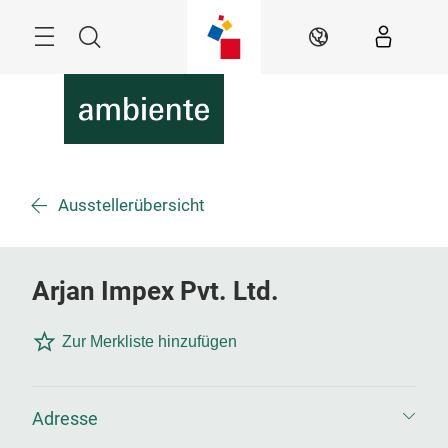
Überspringen
Menü
Suche
DE
Ausstellerübersicht
Arjan Impex Pvt. Ltd.
Zur Merkliste hinzufügen
Adresse