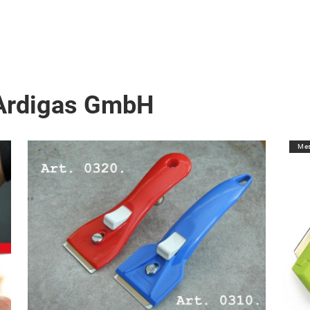
 Ardigas GmbH
Mes