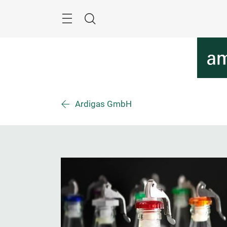
Überspringen
Menü
Suche
Ardigas GmbH