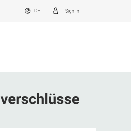
Sign in
DE
verschlüsse