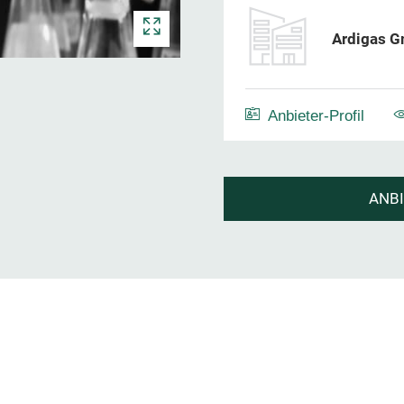
Ardigas 
Anbieter-Profil
ANB