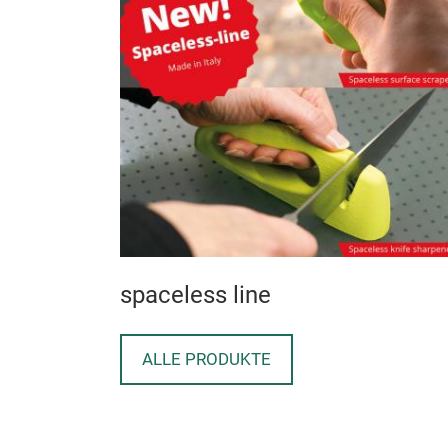
spaceless line
ALLE PRODUKTE