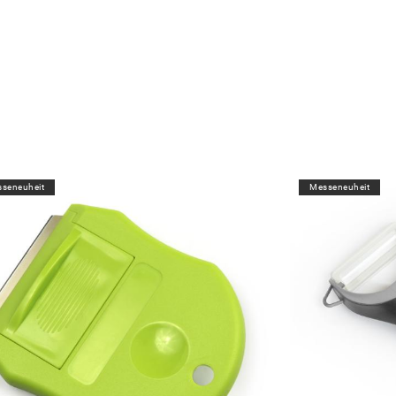
seneuheit
Messeneuheit