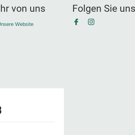
hr von uns
Folgen Sie un
Facebook
Instagram
nsere Website
3