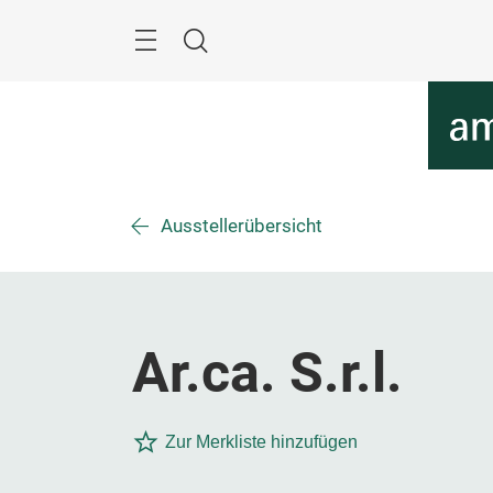
Überspringen
Menü
Suche
Ausstellerübersicht
Ar.ca. S.r.l.
Zur Merkliste hinzufügen