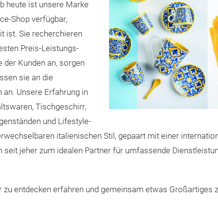
b heute ist unsere Marke
e-Shop verfügbar,
 ist.
Sie recherchieren
esten Preis-Leistungs-
se der Kunden an, sorgen
ssen sie an die
n an. Unsere Erfahrung in
tswaren, Tischgeschirr,
enständen und Lifestyle-
verwechselbaren italienischen Stil, gepaart mit einer interna
seit jeher zum idealen Partner für umfassende Dienstleistu
hr zu entdecken erfahren und gemeinsam etwas Großartiges z