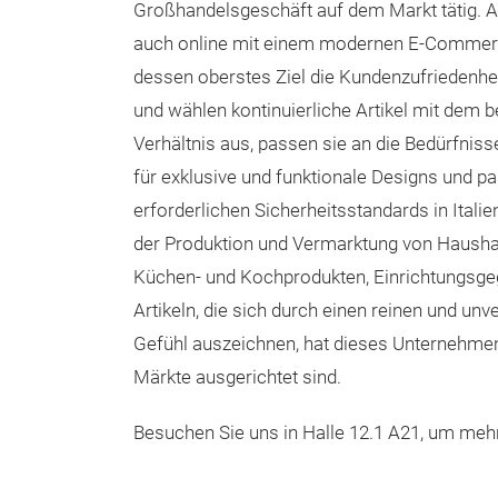
Großhandelsgeschäft auf dem Markt tätig.
A
auch online mit einem modernen E-Commerc
dessen oberstes Ziel die Kundenzufriedenheit
und wählen kontinuierliche Artikel mit dem b
Verhältnis aus, passen sie an die Bedürfnis
für exklusive und funktionale Designs und pa
erforderlichen Sicherheitsstandards in Italie
der Produktion und Vermarktung von Haushal
Küchen- und Kochprodukten, Einrichtungsgeg
Artikeln, die sich durch einen reinen und un
Gefühl auszeichnen, hat dieses Unternehmen 
Märkte ausgerichtet sind.
Besuchen Sie uns in Halle 12.1 A21, um me