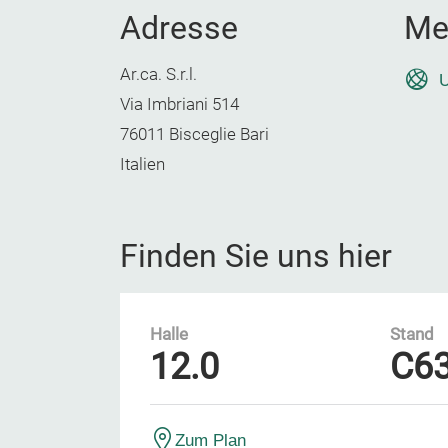
Adresse
Me
Ar.ca. S.r.l.
U
Via Imbriani 514
76011 Bisceglie Bari
Italien
Finden Sie uns hier
Halle
Stand
12.0
C6
Zum Plan