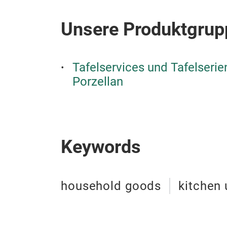
Unsere Produktgrup
Tafelservices und Tafelseri
Porzellan
Keywords
household goods
kitchen 