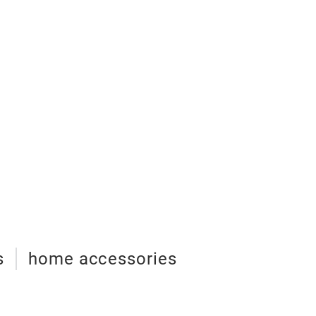
s
home accessories