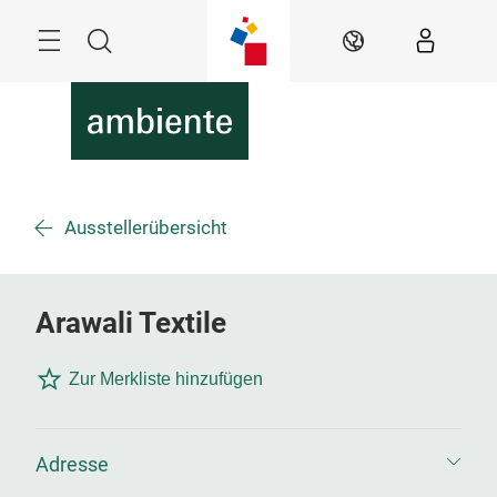
Überspringen
Menü
Suche
DE
Ausstellerübersicht
Arawali Textile
Zur Merkliste hinzufügen
Adresse