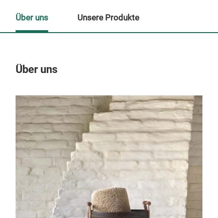
Über uns
Unsere Produkte
Über uns
Un