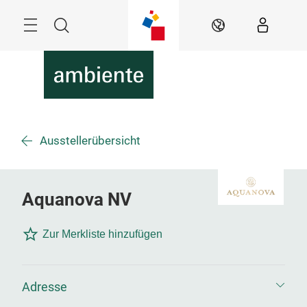
Überspringen
Menü
Suche
DE
Ausstellerübersicht
Aquanova NV
Zur Merkliste hinzufügen
Adresse