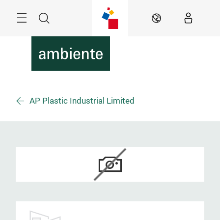
Überspringen
Menü
Suche
DE
AP Plastic Industrial Limited