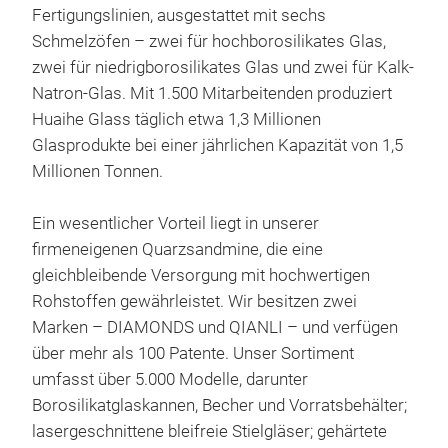
Fertigungslinien, ausgestattet mit sechs
Schmelzöfen – zwei für hochborosilikates Glas,
zwei für niedrigborosilikates Glas und zwei für Kalk-
Natron-Glas. Mit 1.500 Mitarbeitenden produziert
Huaihe Glass täglich etwa 1,3 Millionen
Glasprodukte bei einer jährlichen Kapazität von 1,5
Millionen Tonnen.
Ein wesentlicher Vorteil liegt in unserer
firmeneigenen Quarzsandmine, die eine
gleichbleibende Versorgung mit hochwertigen
Rohstoffen gewährleistet. Wir besitzen zwei
Marken – DIAMONDS und QIANLI – und verfügen
über mehr als 100 Patente. Unser Sortiment
umfasst über 5.000 Modelle, darunter
High
Borosilikatglaskannen, Becher und Vorratsbehälter;
lasergeschnittene bleifreie Stielgläser; gehärtete
Hoch