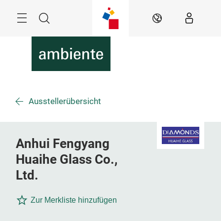
Überspringen
Menü
Suche
DE
Ausstellerübersicht
Anhui Fengyang
Huaihe Glass Co.,
Ltd.
Zur Merkliste hinzufügen