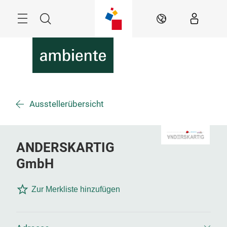
Überspringen
Menü
Suche
DE
Ausstellerübersicht
ANDERSKARTIG
GmbH
Zur Merkliste hinzufügen