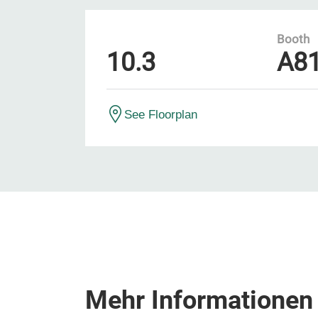
Booth
10.3
A8
See Floorplan
Mehr Informationen