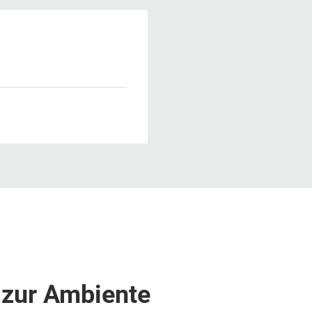
1
 zur Ambiente