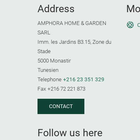
Address
Mo
AMPHORA HOME & GARDEN
O
SARL
Imm. les Jardins B3.15, Zone du
Stade
5000 Monastir
Tunesien
Telephone
+216 23 351 329
Fax
+216 72 221 873
CONTACT
Follow us here