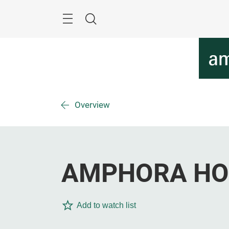
Überspringen
Menü
Suche
Overview
AMPHORA HO
Add to watch list