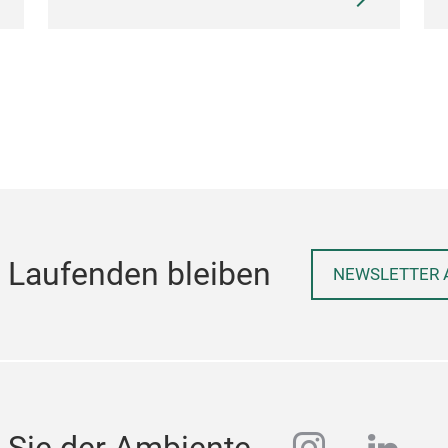
 Laufenden bleiben
NEWSLETTER 
 Sie der Ambiente