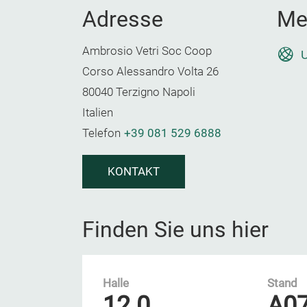
Adresse
Me
Ambrosio Vetri Soc Coop
U
Corso Alessandro Volta 26
80040 Terzigno Napoli
Italien
Telefon
+39 081 529 6888
KONTAKT
Finden Sie uns hier
Halle
Stand
12.0
A0