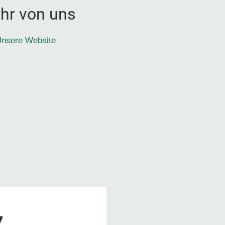
hr von uns
nsere Website
7