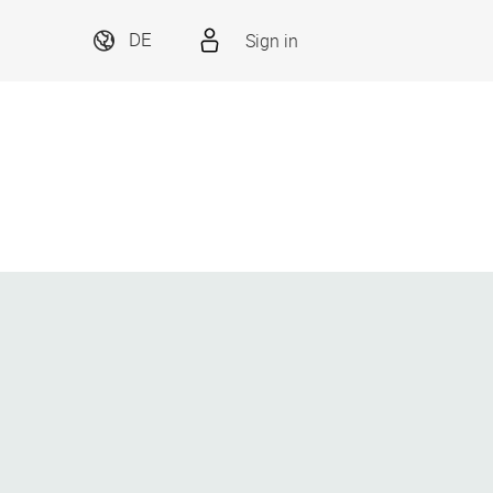
Sign in
DE