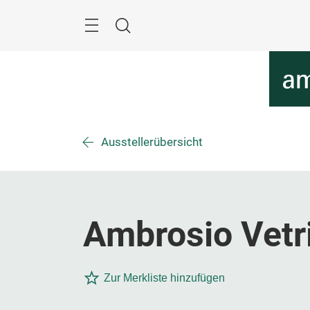
Überspringen
Menü
Suche
Ausstellerübersicht
Ambrosio Vetr
Zur Merkliste hinzufügen