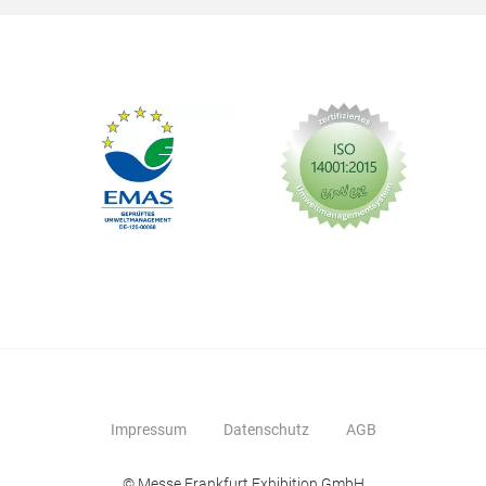
Impressum
Datenschutz
AGB
© Messe Frankfurt Exhibition GmbH