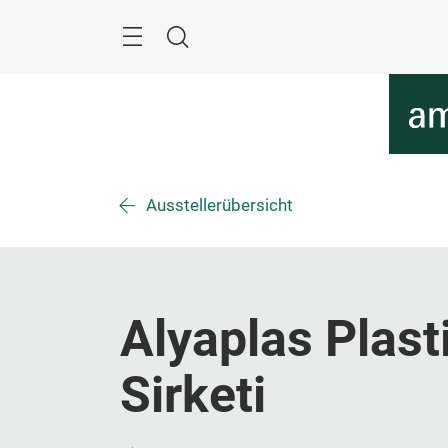
Überspringen
Menü
Suche
Ausstellerübersicht
Alyaplas Plast
Sirketi