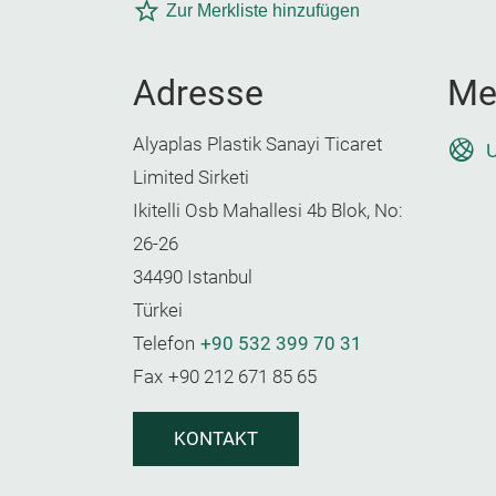
Zur Merkliste hinzufügen
Adresse
Me
Alyaplas Plastik Sanayi Ticaret
U
Limited Sirketi
Ikitelli Osb Mahallesi 4b Blok, No:
26-26
34490 Istanbul
Türkei
Telefon
+90 532 399 70 31
Fax
+90 212 671 85 65
KONTAKT