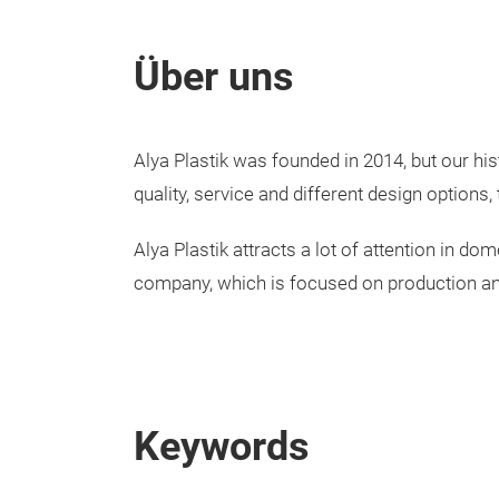
Über uns
Alya Plastik was founded in 2014, but our hi
quality, service and different design options,
Alya Plastik attracts a lot of attention in do
company, which is focused on production an
Keywords