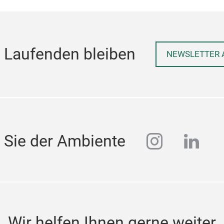
 Laufenden bleiben
NEWSLETTER 
instagra
linke
 Sie der Ambiente
Wir helfen Ihnen gerne weiter