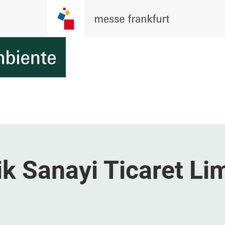
ik Sanayi Ticaret Li