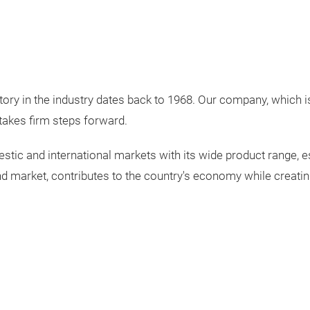
story in the industry dates back to 1968. Our company, which 
 takes firm steps forward.
mestic and international markets with its wide product range, e
d market, contributes to the country's economy while creat