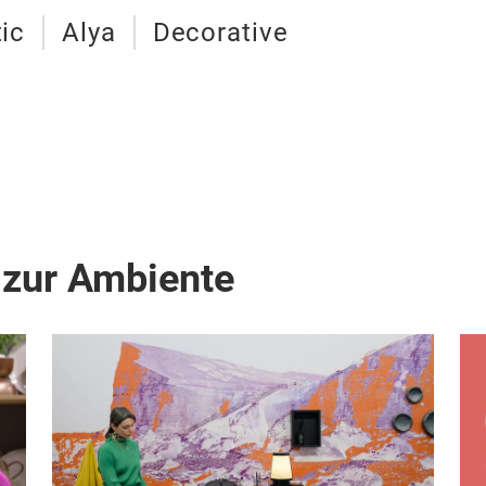
tic
Alya
Decorative
 zur Ambiente