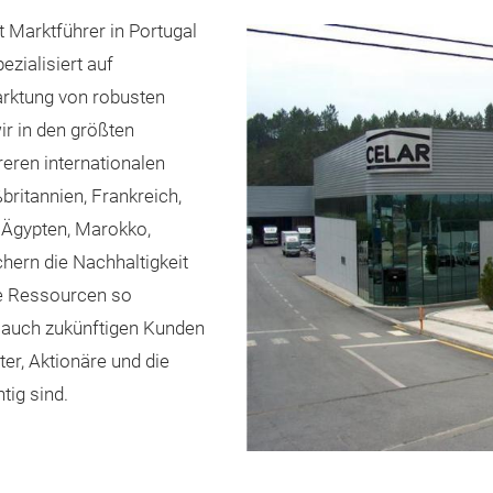
ist Marktführer in Portugal
ezialisiert auf
arktung von robusten
ir in den größten
eren internationalen
britannien, Frankreich,
, Ägypten, Marokko,
chern die Nachhaltigkeit
re Ressourcen so
 auch zukünftigen Kunden
er, Aktionäre und die
tig sind.