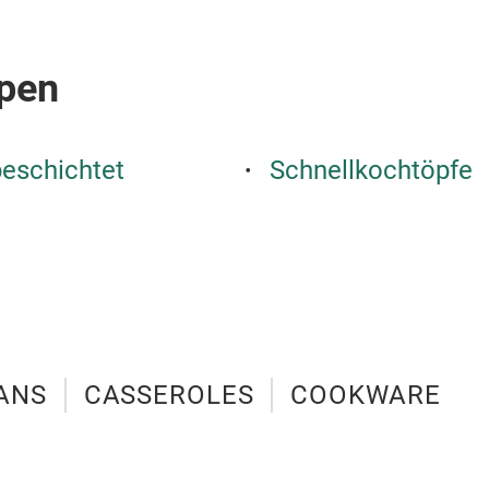
pen
beschichtet
Schnellkochtöpfe
ANS
CASSEROLES
COOKWARE