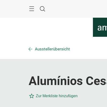
Überspringen
Menü
Suche
Ausstellerübersicht
Alumínios Cesa
Zur Merkliste hinzufügen