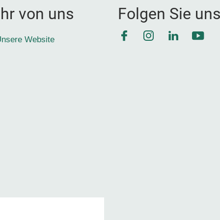
hr von uns
Folgen Sie un
Facebook
Instagram
LinkedIn
YouT
nsere Website