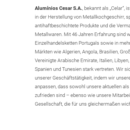
Alumínios Cesar S.A.
, bekannt als „Celar“, 
in der Herstellung von Metallkochgeschirr, sp
antihaftbeschichtete Produkte und die Verm
Metallwaren. Mit 46 Jahren Erfahrung sind w
Einzelhandelsketten Portugals sowie in mehr
Märkten wie Algerien, Angola, Brasilien, Groß
Vereinigte Arabische Emirate, Italien, Libyen
Spanien und Tunesien stark vertreten. Wir si
unserer Geschäftstätigkeit, indem wir unse
anpassen, dass sowohl unsere aktuellen als
zufrieden sind – ebenso wie unsere Mitarbeit
Gesellschaft, die für uns gleichermaßen wich