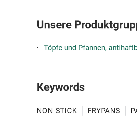
Unsere Produktgrup
Töpfe und Pfannen, antihaft
Keywords
NON-STICK
FRYPANS
P