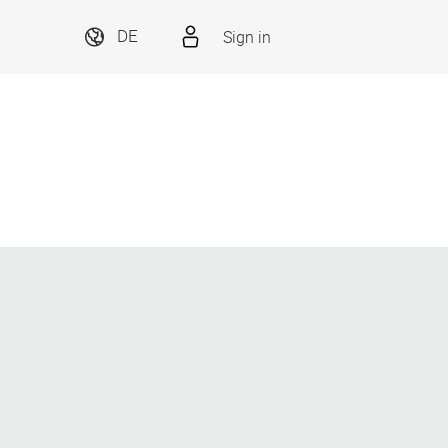
Sign in
DE