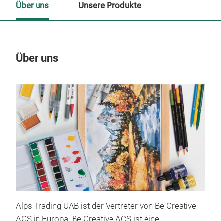
Über uns
Unsere Produkte
Über uns
Un
Alps Trading UAB ist der Vertreter von Be Creative
ACS in Europa. Be Creative ACS ist eine