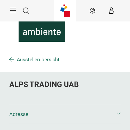
Überspringen
Menü
Suche
DE
Ausstellerübersicht
ALPS TRADING UAB
Adresse