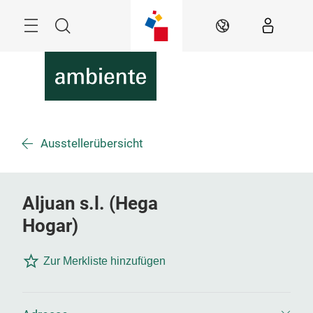
Überspringen
Menü
Suche
DE
Ausstellerübersicht
Aljuan s.l. (Hega
Hogar)
Zur Merkliste hinzufügen