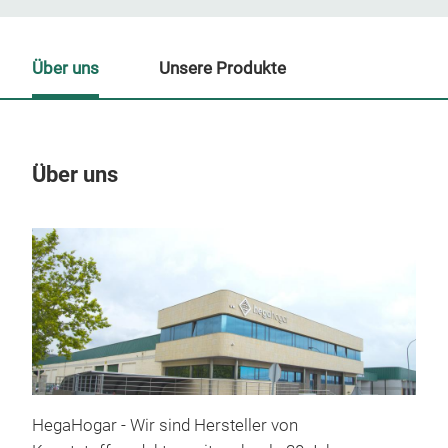
Über uns
Unsere Produkte
Über uns
Un
HegaHogar - Wir sind Hersteller von