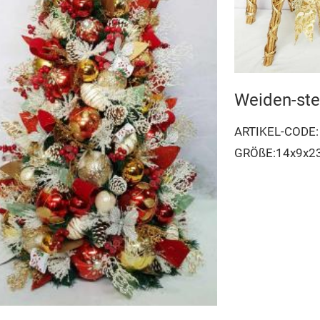
Weiden-ste
ARTIKEL-CODE
GRÖßE:14x9x23 