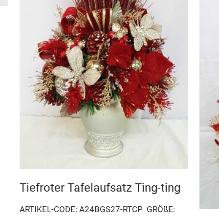
Tiefroter Tafelaufsatz Ting-ting
ARTIKEL-CODE: A24BGS27-RTCP
GRÖßE: