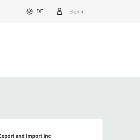
Sign in
DE
Export and Import Inc