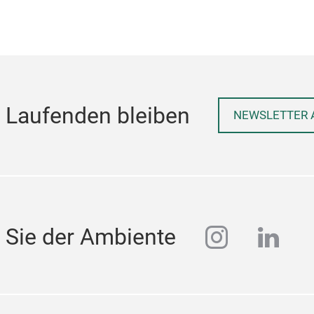
 Laufenden bleiben
NEWSLETTER 
instagra
linke
 Sie der Ambiente