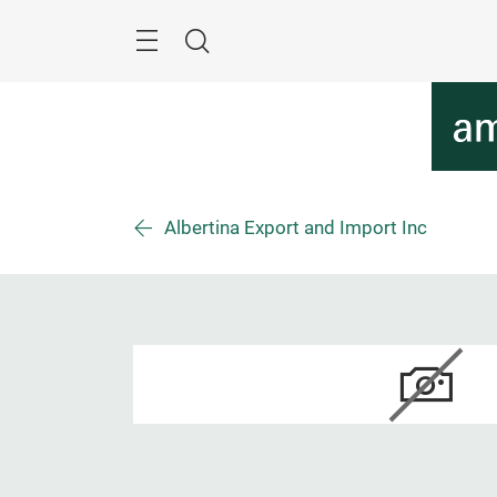
Überspringen
Menü
Suche
Albertina Export and Import Inc