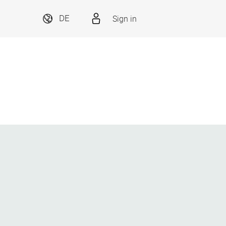
Sign in
DE