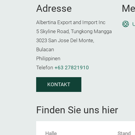
Adresse
Me
Albertina Export and Import Inc
U
5 Skyline Road, Tungkong Mangga
3023 San Jose Del Monte,
Bulacan
Philippinen
Telefon
+63 27821910
KONTAKT
Finden Sie uns hier
Halle
Stand