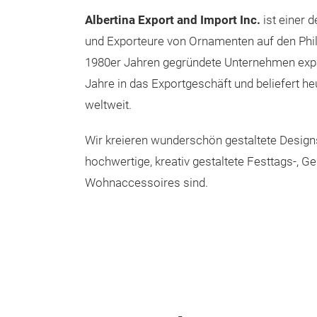
Albertina Export and Import Inc.
ist einer d
und Exporteure von Ornamenten auf den Phil
1980er Jahren gegründete Unternehmen expa
Jahre in das Exportgeschäft und beliefert he
weltweit.
Wir kreieren wunderschön gestaltete Designs,
hochwertige, kreativ gestaltete Festtags-, Ge
Wohnaccessoires sind.