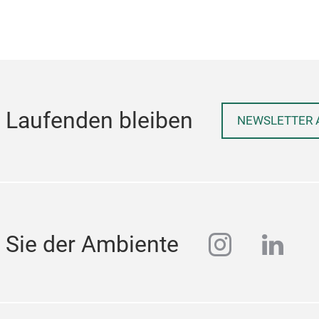
 Laufenden bleiben
NEWSLETTER 
instagra
linke
 Sie der Ambiente