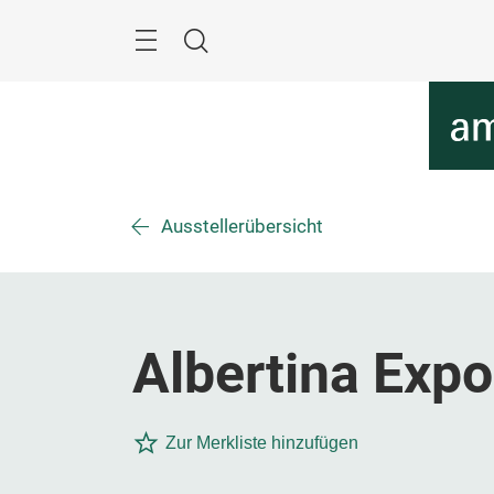
Überspringen
Menü
Suche
Ausstellerübersicht
Albertina Expo
Zur Merkliste hinzufügen