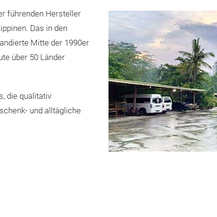
er führenden Hersteller
ippinen. Das in den
ndierte Mitte der 1990er
ute über 50 Länder
 die qualitativ
schenk- und alltägliche