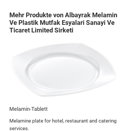
Mehr Produkte von Albayrak Melamin
Ve Plastik Mutfak Esyalari Sanayi Ve
Ticaret Limited Sirketi
M
Melamin-Tablett
Serv
Melamine plate for hotel, restaurant and catering
Mela
services.