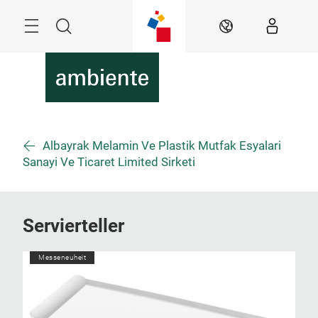
Überspringen
Menü
Suche
DE
Albayrak Melamin Ve Plastik Mutfak Esyalari
Sanayi Ve Ticaret Limited Sirketi
Servierteller
Messeneuheit