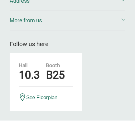
Address
More from us
Follow us here
Hall
Booth
10.3
B25
See Floorplan