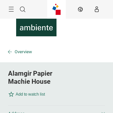
Überspringen
Menü
Suche
DE
Overview
Alamgir Papier
Machie House
Add to watch list