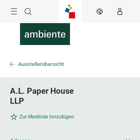
Überspringen
Menü
Suche
DE
Ausstellerübersicht
A.L. Paper House
LLP
Zur Merkliste hinzufügen