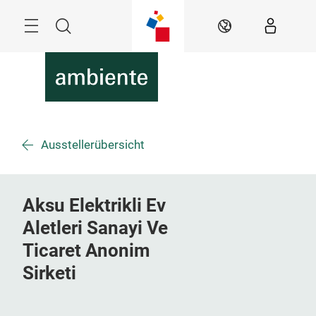
Überspringen
Menü
Suche
DE
Ausstellerübersicht
Aksu Elektrikli Ev
Aletleri Sanayi Ve
Ticaret Anonim
Sirketi