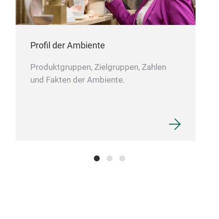
with
A ma
Profil der Ambiente
M
Produktgruppen, Zielgruppen, Zahlen
und Fakten der Ambiente.