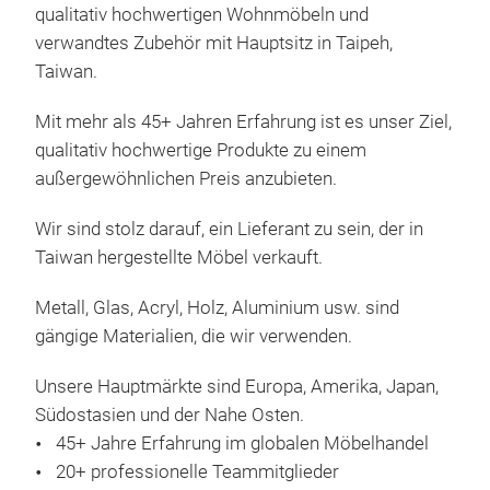
qualitativ hochwertigen Wohnmöbeln und
verwandtes Zubehör mit Hauptsitz in Taipeh,
Taiwan.
Mit mehr als 45+ Jahren Erfahrung ist es unser Ziel,
Aki
qualitativ hochwertige Produkte zu einem
tabl
außergewöhnlichen Preis anzubieten.
Aki
Wir sind stolz darauf, ein Lieferant zu sein, der in
set
Taiwan hergestellte Möbel verkauft.
natu
Metall, Glas, Acryl, Holz, Aluminium usw. sind
gängige Materialien, die wir verwenden.
M
Unsere Hauptmärkte sind Europa, Amerika, Japan,
Südostasien und der Nahe Osten.
45+ Jahre Erfahrung im globalen Möbelhandel
20+ professionelle Teammitglieder