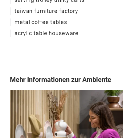
taiwan furniture factory
metal coffee tables
acrylic table houseware
Mehr Informationen zur Ambiente
Aki
Aki