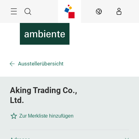
Überspringen
Menü
Suche
DE
Ausstellerübersicht
Aking Trading Co.,
Ltd.
Zur Merkliste hinzufügen