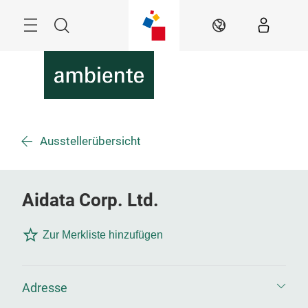
Überspringen
Menü
Suche
DE
Ausstellerübersicht
Aidata Corp. Ltd.
Zur Merkliste hinzufügen
Adresse