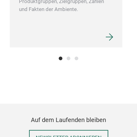
Produktgruppen, Zielgruppen, Zahlen
und Fakten der Ambiente.
LUX
Foot
Adju
Auf dem Laufenden bleiben