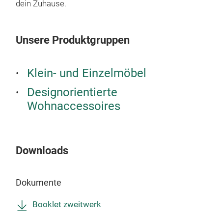
dein Zuhause.
Unsere Produktgruppen
Klein- und Einzelmöbel
Designorientierte
Wohnaccessoires
Downloads
Lou
Dokumente
Dies
Nach
Booklet zweitwerk
orig