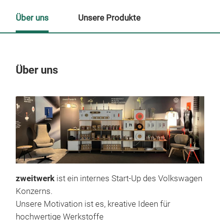
Über uns
Unsere Produkte
Über uns
Un
M
zweitwerk
ist ein internes Start-Up des Volkswagen
Konzerns.
Unsere Motivation ist es, kreative Ideen für
hochwertige Werkstoffe