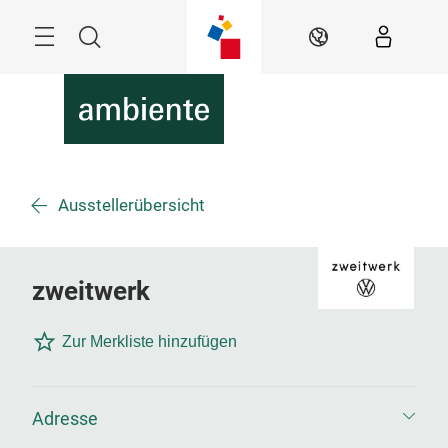
Überspringen
Menü
Suche
DE
Ausstellerübersicht
zweitwerk
Zur Merkliste hinzufügen
Adresse