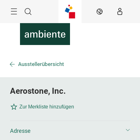
Überspringen
Menü
Suche
DE
Ausstellerübersicht
Aerostone, Inc.
Zur Merkliste hinzufügen
Adresse