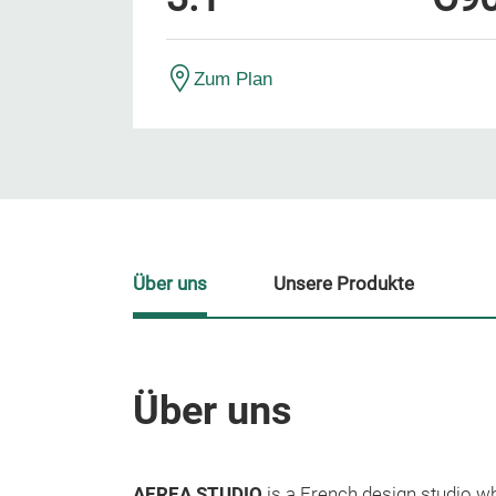
Zum Plan
Über uns
Unsere Produkte
Über uns
AEREA STUDIO
is a French design studio 