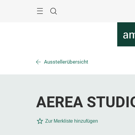
Überspringen
Menü
Suche
Ausstellerübersicht
AEREA STUDI
Zur Merkliste hinzufügen