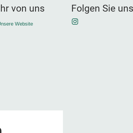
hr von uns
Folgen Sie un
Instagram
nsere Website
0