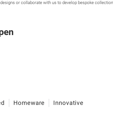
 designs or collaborate with us to develop bespoke collection
pen
ed
Homeware
Innovative