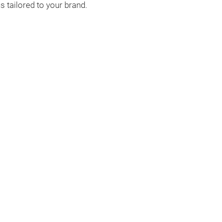
s tailored to your brand.
Drapé vase