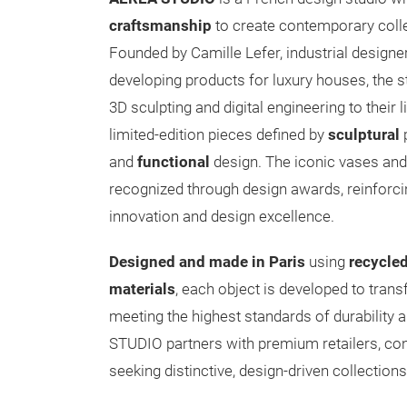
craftsmanship
to create contemporary colle
Founded by Camille Lefer, industrial designe
developing products for luxury houses, the
3D sculpting and digital engineering to their l
limited-edition pieces defined by
sculptural
and
functional
design. The iconic vases and
recognized through design awards, reinforc
innovation and design excellence.
Designed and made in Paris
using
recycle
materials
, each object is developed to tran
meeting the highest standards of durability 
STUDIO partners with premium retailers, co
seeking distinctive, design-driven collections