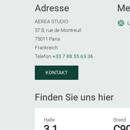
Adresse
Me
AEREA STUDIO
U
37 B, rue de Montreuil
75011 Paris
Frankreich
Telefon
+33 7 88 55 63 36
KONTAKT
Finden Sie uns hier
Halle
Stand
3.1
C9