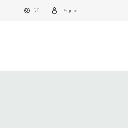
Sign in
DE