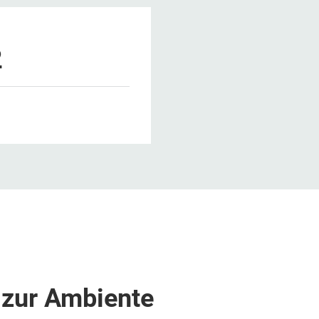
2
 zur Ambiente