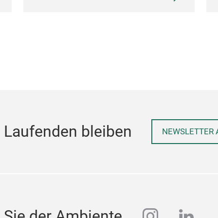
 Laufenden bleiben
NEWSLETTER 
instagra
linke
 Sie der Ambiente