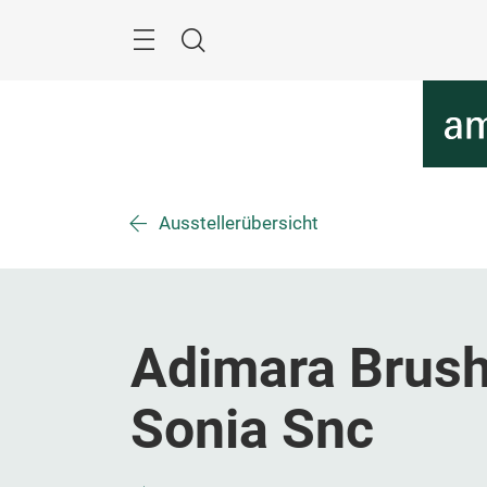
Überspringen
Menü
Suche
Ausstellerübersicht
Adimara Brush
Sonia Snc