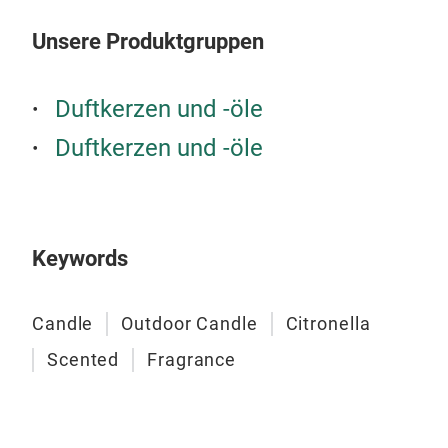
Unsere Produktgruppen
Duftkerzen und -öle
Duftkerzen und -öle
Woo
Keywords
Candle
Outdoor Candle
Citronella
Scented
Fragrance