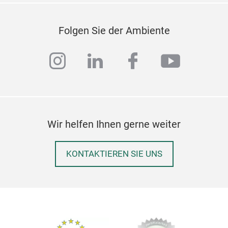
Folgen Sie der Ambiente
instagram
linkedin
facebook
youtub
Pill
Wir helfen Ihnen gerne weiter
KONTAKTIEREN SIE UNS