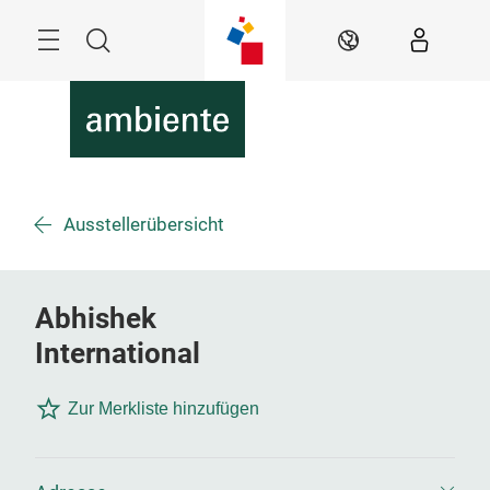
Überspringen
Menü
Suche
DE
Ausstellerübersicht
Abhishek
International
Zur Merkliste hinzufügen