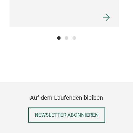
Jar
Auf dem Laufenden bleiben
NEWSLETTER ABONNIEREN