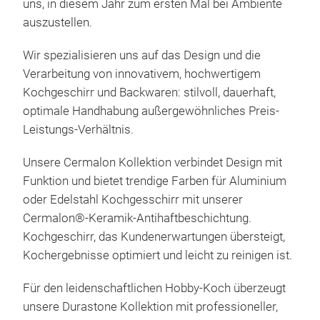
uns, in diesem Jahr zum ersten Mal bei Ambiente
auszustellen.
Wir spezialisieren uns auf das Design und die
Verarbeitung von innovativem, hochwertigem
Kochgeschirr und Backwaren: stilvoll, dauerhaft,
optimale Handhabung außergewöhnliches Preis-
Leistungs-Verhältnis.
Unsere Cermalon Kollektion verbindet Design mit
Funktion und bietet trendige Farben f
ü
r Aluminium
oder Edelstahl Kochgesschirr mit unserer
Cermalon®-Keramik-Antihaftbeschichtung.
Kochgeschirr, das Kundenerwartungen
ü
bersteigt,
Kochergebnisse optimiert und leicht zu reinigen ist.
F
ü
r den leidenschaftlichen Hobby-Koch
ü
berzeugt
unsere Durastone Kollektion mit professioneller,