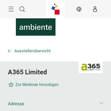
Überspringen
Menü
Suche
DE
Ausstellerübersicht
A365 Limited
Zur Merkliste hinzufügen
Adresse