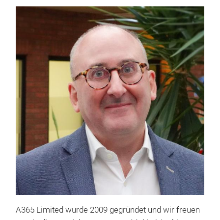
A365 Limited wurde 2009 gegr
ü
ndet und wir freuen