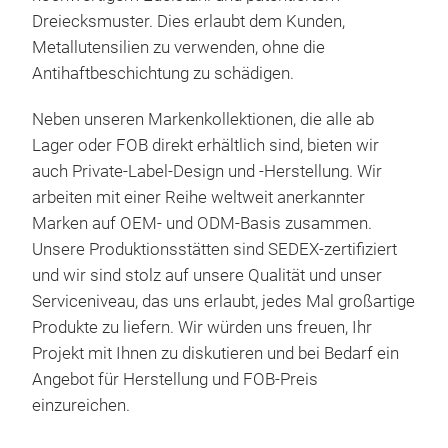
Dreiecksmuster. Dies erlaubt dem Kunden,
Metallutensilien zu verwenden, ohne die
Antihaftbeschichtung zu sch
ä
digen.
Neben unseren Markenkollektionen, die alle ab
Lager oder FOB direkt erhältlich sind, bieten wir
auch Private-Label-Design und -Herstellung. Wir
arbeiten mit einer Reihe weltweit anerkannter
Marken auf OEM- und ODM-Basis zusammen.
Unsere Produktionsst
ä
tten sind SEDEX-zertifiziert
und wir sind stolz auf unsere Qualität und unser
Serviceniveau, das uns erlaubt, jedes Mal großartige
Produkte zu liefern. Wir w
ü
rden uns freuen, Ihr
Projekt mit Ihnen zu diskutieren und bei Bedarf ein
Angebot für Herstellung und FOB-Preis
einzureichen.