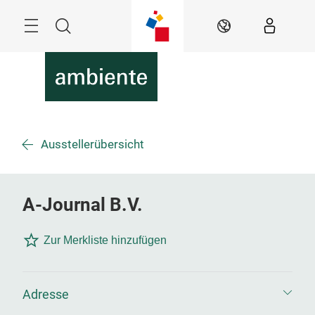
Überspringen
Menü
Suche
DE
Ausstellerübersicht
A-Journal B.V.
Zur Merkliste hinzufügen
Adresse