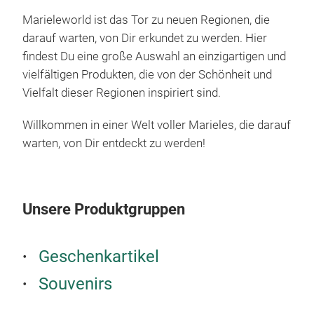
Marieleworld ist das Tor zu neuen Regionen, die
darauf warten, von Dir erkundet zu werden. Hier
findest Du eine große Auswahl an einzigartigen und
vielfältigen Produkten, die von der Schönheit und
Vielfalt dieser Regionen inspiriert sind.
Ker
Willkommen in einer Welt voller Marieles, die darauf
warten, von Dir entdeckt zu werden!
Uns
hoc
hand
Tass
Unsere Produktgruppen
Was
ist 
Geschenkartikel
Souvenirs