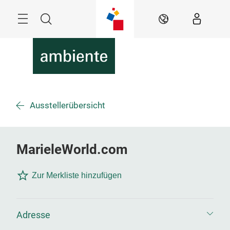
Überspringen
Menü
Suche
DE
Ausstellerübersicht
MarieleWorld.com
Zur Merkliste hinzufügen
Adresse