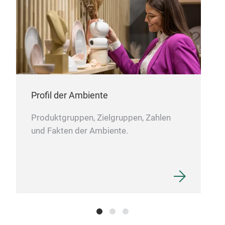
hand
Tass
Moti
Profil der Ambiente
Produktgruppen, Zielgruppen, Zahlen
und Fakten der Ambiente.