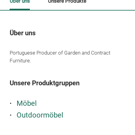
Über uns
Unsere Produkte
Über uns
Un
Portuguese Producer of Garden and Contract
Furniture.
Unsere Produktgruppen
Möbel
Outdoormöbel