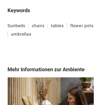
Keywords
Sunbeds
chairs
tables
flower pots
umbrellas
Bon
Mehr Informationen zur Ambiente