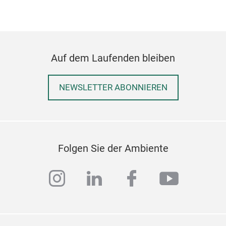
Auf dem Laufenden bleiben
Cla
NEWSLETTER ABONNIEREN
Folgen Sie der Ambiente
instagram
linkedin
facebook
youtub