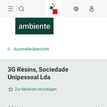
Überspringen
Menü
Suche
DE
Ausstellerübersicht
3G Resins, Sociedade
Unipessoal Lda
Zur Merkliste hinzufügen