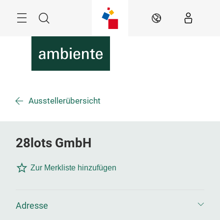
Überspringen
Menü
Suche
DE
Ausstellerübersicht
28lots GmbH
Zur Merkliste hinzufügen
Adresse