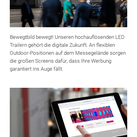
Bewegtbild bewegt! Unseren hochauflösenden LED
Trailern gehört die digitale ­Zukunft. An flexiblen
Outdoor-Positionen auf dem Messegelände sorgen
die großen Screens dafür, dass Ihre Werbung
garantiert ins Auge fällt.