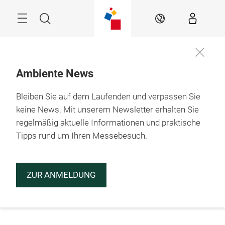
Überspringen
Menü
Suche
DE
Ambiente News
Bleiben Sie auf dem Laufenden und verpassen Sie
keine News. Mit unserem Newsletter erhalten Sie
regelmäßig aktuelle Informationen und praktische
Tipps rund um Ihren Messebesuch.
ZUR ANMELDUNG