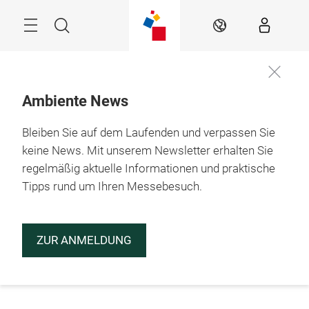
Überspringen
Menü
Suche
DE
Ambiente News
Bleiben Sie auf dem Laufenden und verpassen Sie
keine News. Mit unserem Newsletter erhalten Sie
regelmäßig aktuelle Informationen und praktische
Tipps rund um Ihren Messebesuch.
ZUR ANMELDUNG