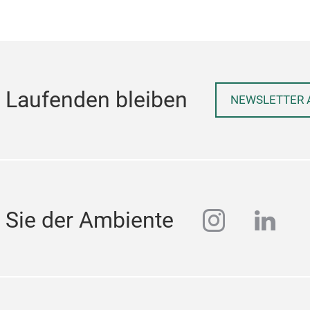
 Laufenden bleiben
NEWSLETTER 
instagra
linke
 Sie der Ambiente