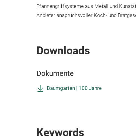
Pfannengriffsysteme aus Metall und Kunstst
Anbieter anspruchsvoller Koch- und Bratgesc
Downloads
Dokumente
Baumgarten | 100 Jahre
Keywords