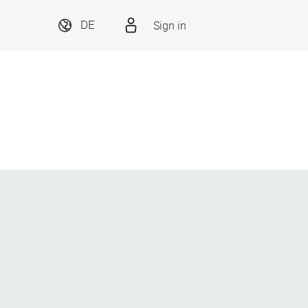
Sign in
DE