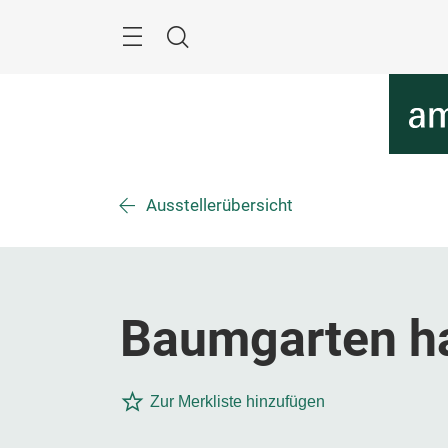
Überspringen
Menü
Suche
Ausstellerübersicht
Baumgarten h
Zur Merkliste hinzufügen